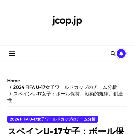
Skip
to
content
jcop.jp
Home
2024 FIFA U-17女子ワールドカップのチーム分析
スペインU-17女子：ボール保持、戦術的規律、創造
性
2024 FIFA U-17女子ワールドカップのチーム分析
スペインU-17女子：ボール保