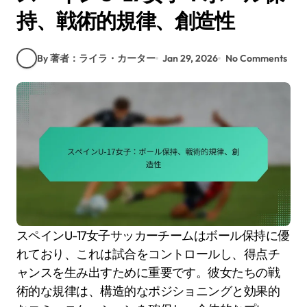
持、戦術的規律、創造性
By 著者：ライラ・カーター
Jan 29, 2026
No Comments
スペインU-17女子サッカーチームはボール保持に優
れており、これは試合をコントロールし、得点チ
ャンスを生み出すために重要です。彼女たちの戦
術的な規律は、構造的なポジショニングと効果的