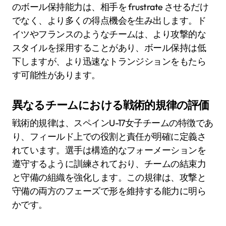
のボール保持能力は、相手を frustrate させるだけ
でなく、より多くの得点機会を生み出します。ド
イツやフランスのようなチームは、より攻撃的な
スタイルを採用することがあり、ボール保持は低
下しますが、より迅速なトランジションをもたら
す可能性があります。
異なるチームにおける戦術的規律の評価
戦術的規律は、スペインU-17女子チームの特徴であ
り、フィールド上での役割と責任が明確に定義さ
れています。選手は構造的なフォーメーションを
遵守するように訓練されており、チームの結束力
と守備の組織を強化します。この規律は、攻撃と
守備の両方のフェーズで形を維持する能力に明ら
かです。