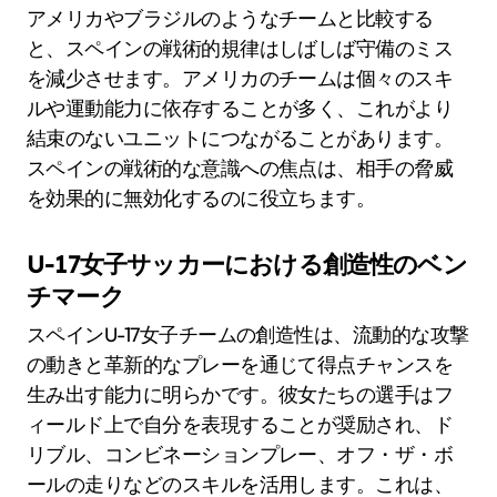
アメリカやブラジルのようなチームと比較する
と、スペインの戦術的規律はしばしば守備のミス
を減少させます。アメリカのチームは個々のスキ
ルや運動能力に依存することが多く、これがより
結束のないユニットにつながることがあります。
スペインの戦術的な意識への焦点は、相手の脅威
を効果的に無効化するのに役立ちます。
U-17女子サッカーにおける創造性のベン
チマーク
スペインU-17女子チームの創造性は、流動的な攻撃
の動きと革新的なプレーを通じて得点チャンスを
生み出す能力に明らかです。彼女たちの選手はフ
ィールド上で自分を表現することが奨励され、ド
リブル、コンビネーションプレー、オフ・ザ・ボ
ールの走りなどのスキルを活用します。これは、