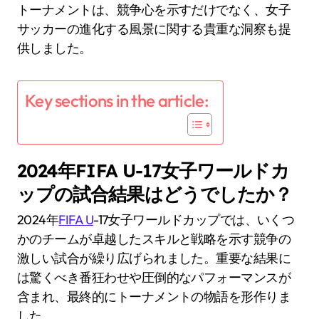
トーナメントは、競争心を示すだけでなく、女子
サッカーの進化する風景に関する貴重な洞察も提
供しました。
Key sections in the article:
2024年FIFA U-17女子ワールドカ
ップの試合結果はどうでしたか？
2024年
FIFA U
-17女子ワールドカップでは、いくつ
かのチームが卓越したスキルと戦略を示す競争の
激しい試合が繰り広げられました。重要な結果に
は驚くべき番狂わせや圧倒的なパフォーマンスが
含まれ、最終的にトーナメントの物語を形作りま
した。