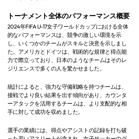
トーナメント全体のパフォーマンス概要
2024年FIFA U-17女子ワールドカップにおける全体
的なパフォーマンスは、競争の激しい環境を示
し、いくつかのチームがスキルと決意を示しまし
た。アメリカとドイツは、戦術的な規律と得点能
力で際立っており、日本のようなチームはそのレ
ジリエンスで多くの人を驚かせました。
統計によると、強力な守備戦略を持つチームは、
接戦でより良い結果を出す傾向があり、カウンタ
ーアタックを活用するチームは、より支配的な相
手に対して成功を収めました。
選手の業績には、得点やアシストの記録を打ち破
った若いアスリートが含まれ、女子サッカーのグ