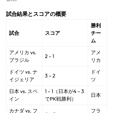
試合結果とスコアの概要
勝利
試合
スコア
チー
ム
アメリカ vs.
アメ
2 – 1
ブラジル
リカ
ドイツ vs. ナ
ドイ
3 – 2
イジェリア
ツ
日本 vs. スペ
1 – 1（日本が4 – 3
日本
イン
でPK戦勝利）
カナダ vs. フ
フラ