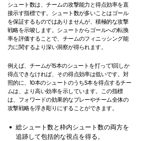
シュート数は、チームの攻撃能力と得点効率を直
接示す指標です。シュート数が多いことはゴール
を保証するものではありませんが、積極的な攻撃
戦略を示唆します。シュートからゴールへの転換
率を評価することで、チームのフィニッシング能
力に関するより深い洞察が得られます。
例えば、チームが15本のシュートを打って1回しか
得点できなければ、その得点効率は低いです。対
照的に、10本のシュートのうち5本を得点するチー
ムは、より高い効率を示しています。この指標
は、フォワードの効果的なプレーやチーム全体の
攻撃戦略を浮き彫りにすることができます。
総シュート数と枠内シュート数の両方を
追跡して包括的な視点を得る。