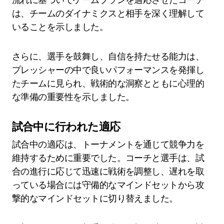
は、チームのダイナミクスと相手を深く理解して
いることを示しました。
さらに、選手を鼓舞し、自信を持たせる能力は、
プレッシャーの中で良いパフォーマンスを発揮し
たチームに見られ、戦術的な洞察とともに心理的
な準備の重要性を示しました。
試合中に行われた適応
試合中の適応は、トーナメントを通じて競争力を
維持するために重要でした。コーチと選手は、試
合の進行に応じて迅速に戦術を調整し、遅れを取
っている場合には守備的なマインドセットから攻
撃的なマインドセットに切り替えました。