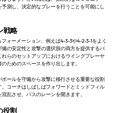
を予測し、決定的なプレーを行うことを可能にし
ン戦略
ォーメーション、例えば4-3-3や4-2-3-1をよく
守備の安定性と攻撃の選択肢の両方を提供するバ
これらのセットアップにおけるウイングプレーヤ
者のためのスペースを作り出します。
がボールを守備から攻撃に移行させる重要な役割
す。コーチはしばしばフォワードとミッドフィル
を混乱させ、パスのレーンを開きます。
の役割