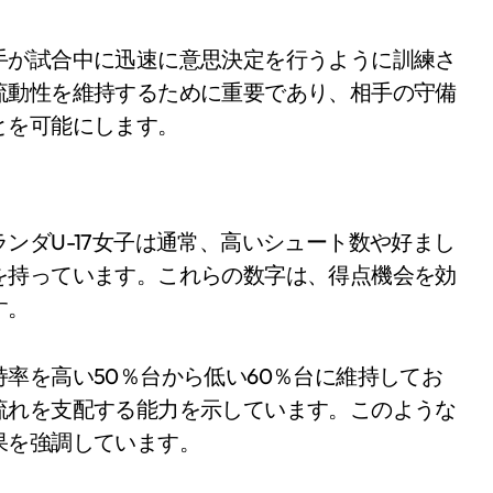
手が試合中に迅速に意思決定を行うように訓練さ
流動性を維持するために重要であり、相手の守備
とを可能にします。
ンダU-17女子は通常、高いシュート数や好まし
を持っています。これらの数字は、得点機会を効
す。
率を高い50％台から低い60％台に維持してお
流れを支配する能力を示しています。このような
果を強調しています。