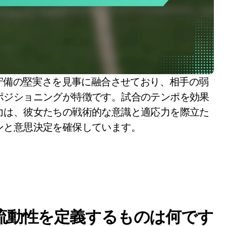
ポジショニングが特徴です。試合のテンポを効果
力は、彼女たちの戦術的な意識と適応力を際立た
ンと意思決定を確保しています。
の流動性を定義するものは何です