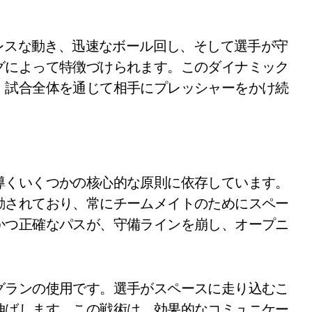
ムレスな動き、迅速なボール回し、そして選手が守
グによって特徴づけられます。このダイナミック
、試合全体を通じて相手にプレッシャーをかけ続
導くいくつかの核心的な原則に依存しています。
励されており、常にチームメイトのためにスペー
かつ正確なパスが、守備ラインを崩し、オープニ
グランの使用です。選手がスペースに走り込むこ
伸ばします。この戦術は、効果的なコミュニケー