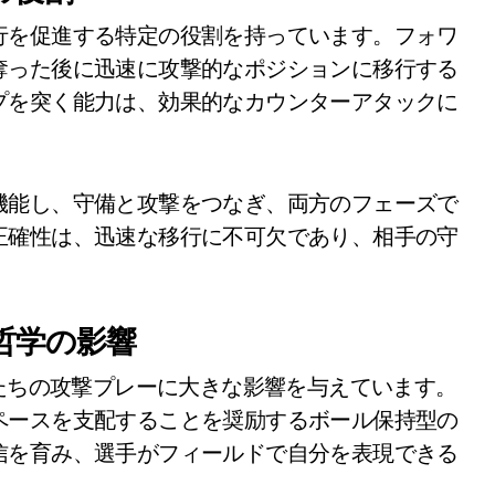
行を促進する特定の役割を持っています。フォワ
奪った後に迅速に攻撃的なポジションに移行する
プを突く能力は、効果的なカウンターアタックに
機能し、守備と攻撃をつなぎ、両方のフェーズで
正確性は、迅速な移行に不可欠であり、相手の守
哲学の影響
女たちの攻撃プレーに大きな影響を与えています。
ペースを支配することを奨励するボール保持型の
信を育み、選手がフィールドで自分を表現できる