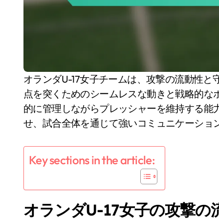
オランダU-17女子チームは、攻撃の流動性と守備の堅実さを見事に融合させており、相手の弱
点を突くためのシームレスな動きと戦略的な
的に管理しながらプレッシャーを維持する能
せ、試合全体を通じて強いコミュニケーショ
Key sections in the article:
オランダU-17女子の攻撃