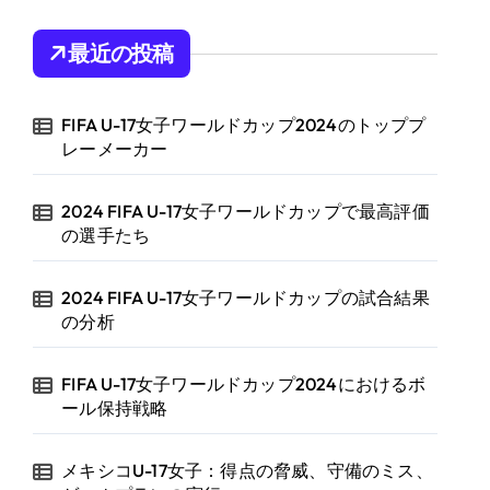
最近の投稿
FIFA U-17女子ワールドカップ2024のトッププ
レーメーカー
2024 FIFA U-17女子ワールドカップで最高評価
の選手たち
2024 FIFA U-17女子ワールドカップの試合結果
の分析
FIFA U-17女子ワールドカップ2024におけるボ
ール保持戦略
メキシコU-17女子：得点の脅威、守備のミス、